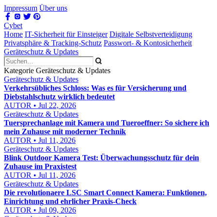
Impressum
Über uns
Cybet
Home
IT-Sicherheit für Einsteiger
Digitale Selbstverteidigung
Privatsphäre & Tracking-Schutz
Passwort- & Kontosicherheit
Geräteschutz & Updates
Kategorie Geräteschutz & Updates
Geräteschutz & Updates
Verkehrsübliches Schloss: Was es für Versicherung und
Diebstahlschutz wirklich bedeutet
AUTOR • Jul 22, 2026
Geräteschutz & Updates
Tuersprechanlage mit Kamera und Tueroeffner: So sichere ich
mein Zuhause mit moderner Technik
AUTOR • Jul 11, 2026
Geräteschutz & Updates
Blink Outdoor Kamera Test: Überwachungsschutz für dein
Zuhause im Praxistest
AUTOR • Jul 11, 2026
Geräteschutz & Updates
Die revolutionaere LSC Smart Connect Kamera: Funktionen,
Einrichtung und ehrlicher Praxis-Check
AUTOR • Jul 09, 2026