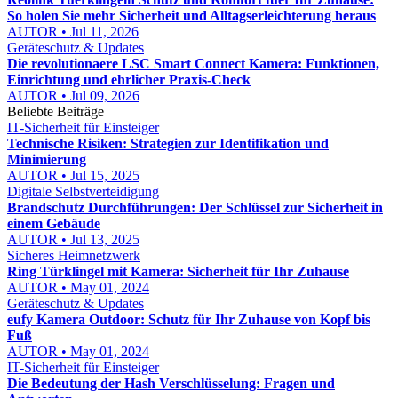
So holen Sie mehr Sicherheit und Alltagserleichterung heraus
AUTOR • Jul 11, 2026
Geräteschutz & Updates
Die revolutionaere LSC Smart Connect Kamera: Funktionen,
Einrichtung und ehrlicher Praxis-Check
AUTOR • Jul 09, 2026
Beliebte Beiträge
IT-Sicherheit für Einsteiger
Technische Risiken: Strategien zur Identifikation und
Minimierung
AUTOR • Jul 15, 2025
Digitale Selbstverteidigung
Brandschutz Durchführungen: Der Schlüssel zur Sicherheit in
einem Gebäude
AUTOR • Jul 13, 2025
Sicheres Heimnetzwerk
Ring Türklingel mit Kamera: Sicherheit für Ihr Zuhause
AUTOR • May 01, 2024
Geräteschutz & Updates
eufy Kamera Outdoor: Schutz für Ihr Zuhause von Kopf bis
Fuß
AUTOR • May 01, 2024
IT-Sicherheit für Einsteiger
Die Bedeutung der Hash Verschlüsselung: Fragen und