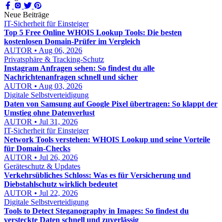
Neue Beiträge
IT-Sicherheit für Einsteiger
Top 5 Free Online WHOIS Lookup Tools: Die besten
kostenlosen Domain-Prüfer im Vergleich
AUTOR • Aug 06, 2026
Privatsphäre & Tracking-Schutz
Instagram Anfragen sehen: So findest du alle
Nachrichtenanfragen schnell und sicher
AUTOR • Aug 03, 2026
Digitale Selbstverteidigung
Daten von Samsung auf Google Pixel übertragen: So klappt der
Umstieg ohne Datenverlust
AUTOR • Jul 31, 2026
IT-Sicherheit für Einsteiger
Network Tools verstehen: WHOIS Lookup und seine Vorteile
für Domain-Checks
AUTOR • Jul 26, 2026
Geräteschutz & Updates
Verkehrsübliches Schloss: Was es für Versicherung und
Diebstahlschutz wirklich bedeutet
AUTOR • Jul 22, 2026
Digitale Selbstverteidigung
Tools to Detect Steganography in Images: So findest du
versteckte Daten schnell und zuverlässig