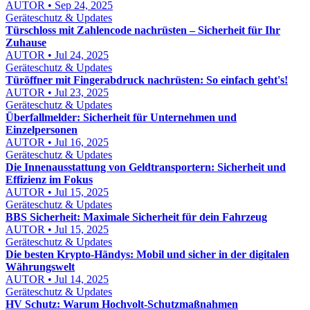
AUTOR • Sep 24, 2025
Geräteschutz & Updates
Türschloss mit Zahlencode nachrüsten – Sicherheit für Ihr
Zuhause
AUTOR • Jul 24, 2025
Geräteschutz & Updates
Türöffner mit Fingerabdruck nachrüsten: So einfach geht's!
AUTOR • Jul 23, 2025
Geräteschutz & Updates
Überfallmelder: Sicherheit für Unternehmen und
Einzelpersonen
AUTOR • Jul 16, 2025
Geräteschutz & Updates
Die Innenausstattung von Geldtransportern: Sicherheit und
Effizienz im Fokus
AUTOR • Jul 15, 2025
Geräteschutz & Updates
BBS Sicherheit: Maximale Sicherheit für dein Fahrzeug
AUTOR • Jul 15, 2025
Geräteschutz & Updates
Die besten Krypto-Händys: Mobil und sicher in der digitalen
Währungswelt
AUTOR • Jul 14, 2025
Geräteschutz & Updates
HV Schutz: Warum Hochvolt-Schutzmaßnahmen