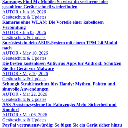
Samsungs Find My Mobile: So wirst du verlorene oder
gestohlene Geräte schnell wiederfinden
AUTOR • Jun 16, 2026
Geräteschutz & Updates
Kameras ohne WLAN: Die Vorteile einer kabellosen
Verbindung
AUTOR • Jun 02, 2026
Geräteschutz & Updates
So rüstest du dein ASUS-System mit einem TPM 2.0 Modul
nach
AUTOR • May 10, 2026
Geräteschutz & Updates
Die besten kostenlosen Antivirus-Apps für Android: Schützen
Sie Ihr Gerät vor Malware
AUTOR • May 10, 2026
Geräteschutz & Updates
Schungit Strahlenschutz fürs Handy: Mythen, Fakten und
sinnvolle Anwendungen
AUTOR • Mar 22, 2026
Geräteschutz & Updates
ASS-Assistenzsysteme für Fahrzeuge: Mehr Sicherheit und
Komfort
AUTOR • Mar 06, 2026
Geräteschutz & Updates
PayPal vertrauenswürdig: So fügen Sie ein Gerät sicher hinzu