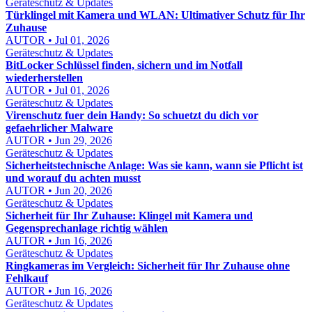
Geräteschutz & Updates
Türklingel mit Kamera und WLAN: Ultimativer Schutz für Ihr
Zuhause
AUTOR • Jul 01, 2026
Geräteschutz & Updates
BitLocker Schlüssel finden, sichern und im Notfall
wiederherstellen
AUTOR • Jul 01, 2026
Geräteschutz & Updates
Virenschutz fuer dein Handy: So schuetzt du dich vor
gefaehrlicher Malware
AUTOR • Jun 29, 2026
Geräteschutz & Updates
Sicherheitstechnische Anlage: Was sie kann, wann sie Pflicht ist
und worauf du achten musst
AUTOR • Jun 20, 2026
Geräteschutz & Updates
Sicherheit für Ihr Zuhause: Klingel mit Kamera und
Gegensprechanlage richtig wählen
AUTOR • Jun 16, 2026
Geräteschutz & Updates
Ringkameras im Vergleich: Sicherheit für Ihr Zuhause ohne
Fehlkauf
AUTOR • Jun 16, 2026
Geräteschutz & Updates