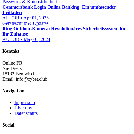
Passwort- & Kontosicherheit
Commerzbank Login Online Banking: Ein umfassender
Leitfaden
AUTOR • Apr 01, 2025
Geräteschutz & Updates
Ring Outdoor-Kamera: Revolutionäres Sicherheitssystem für
Ihr Zuhause
AUTOR • May 01, 2024
Kontakt
Online PR
Nie Dieck
18182 Bentwisch
Email:
info@cybet.club
Navigation
Impressum
Über uns
Datenschutz
Social