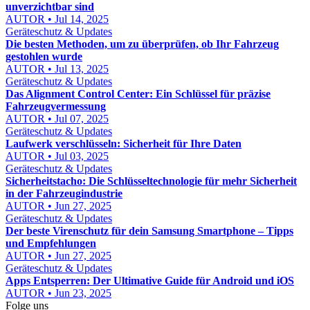
unverzichtbar sind
AUTOR • Jul 14, 2025
Geräteschutz & Updates
Die besten Methoden, um zu überprüfen, ob Ihr Fahrzeug
gestohlen wurde
AUTOR • Jul 13, 2025
Geräteschutz & Updates
Das Alignment Control Center: Ein Schlüssel für präzise
Fahrzeugvermessung
AUTOR • Jul 07, 2025
Geräteschutz & Updates
Laufwerk verschlüsseln: Sicherheit für Ihre Daten
AUTOR • Jul 03, 2025
Geräteschutz & Updates
Sicherheitstacho: Die Schlüsseltechnologie für mehr Sicherheit
in der Fahrzeugindustrie
AUTOR • Jun 27, 2025
Geräteschutz & Updates
Der beste Virenschutz für dein Samsung Smartphone – Tipps
und Empfehlungen
AUTOR • Jun 27, 2025
Geräteschutz & Updates
Apps Entsperren: Der Ultimative Guide für Android und iOS
AUTOR • Jun 23, 2025
Folge uns