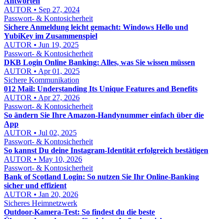
Antworten
AUTOR • Sep 27, 2024
Passwort- & Kontosicherheit
Sichere Anmeldung leicht gemacht: Windows Hello und
YubiKey im Zusammenspiel
AUTOR • Jun 19, 2025
Passwort- & Kontosicherheit
DKB Login Online Banking: Alles, was Sie wissen müssen
AUTOR • Apr 01, 2025
Sichere Kommunikation
012 Mail: Understanding Its Unique Features and Benefits
AUTOR • Apr 27, 2026
Passwort- & Kontosicherheit
So ändern Sie Ihre Amazon-Handynummer einfach über die
App
AUTOR • Jul 02, 2025
Passwort- & Kontosicherheit
So kannst Du deine Instagram-Identität erfolgreich bestätigen
AUTOR • May 10, 2026
Passwort- & Kontosicherheit
Bank of Scotland Login: So nutzen Sie Ihr Online-Banking
sicher und effizient
AUTOR • Jan 20, 2026
Sicheres Heimnetzwerk
Outdoor-Kamera-Test: So findest du die beste